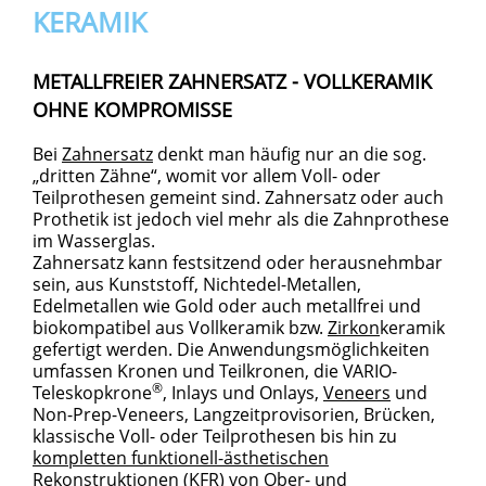
KERAMIK
METALLFREIER ZAHNERSATZ - VOLLKERAMIK
OHNE KOMPROMISSE
Bei
Zahnersatz
denkt man häufig nur an die sog.
„dritten Zähne“, womit vor allem Voll- oder
Teilprothesen gemeint sind. Zahnersatz oder auch
Prothetik ist jedoch viel mehr als die Zahnprothese
im Wasserglas.
Zahnersatz kann festsitzend oder herausnehmbar
sein, aus Kunststoff, Nichtedel-Metallen,
Edelmetallen wie Gold oder auch metallfrei und
biokompatibel aus Vollkeramik bzw.
Zirkon
keramik
gefertigt werden. Die Anwendungsmöglichkeiten
umfassen Kronen und Teilkronen, die VARIO-
®
Teleskopkrone
, Inlays und Onlays,
Veneers
und
Non-Prep-Veneers, Langzeitprovisorien, Brücken,
klassische Voll- oder Teilprothesen bis hin zu
kompletten funktionell-ästhetischen
Rekonstruktionen (KFR)
von Ober- und