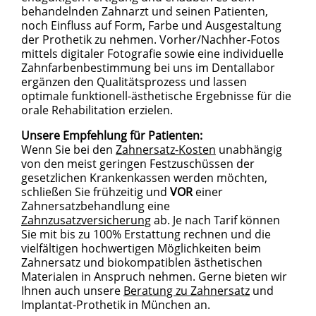
behandelnden Zahnarzt und seinen Patienten,
noch Einfluss auf Form, Farbe und Ausgestaltung
der Prothetik zu nehmen. Vorher/Nachher-Fotos
mittels digitaler Fotografie sowie eine individuelle
Zahnfarbenbestimmung bei uns im Dentallabor
ergänzen den Qualitätsprozess und lassen
optimale funktionell-ästhetische Ergebnisse für die
orale Rehabilitation erzielen.
Unsere Empfehlung für Patienten:
Wenn Sie bei den
Zahnersatz-Kosten
unabhängig
von den meist geringen Festzuschüssen der
gesetzlichen Krankenkassen werden möchten,
schließen Sie frühzeitig und
VOR
einer
Zahnersatzbehandlung eine
Zahnzusatzversicherung
ab. Je nach Tarif können
Sie mit bis zu 100% Erstattung rechnen und die
vielfältigen hochwertigen Möglichkeiten beim
Zahnersatz und biokompatiblen ästhetischen
Materialen in Anspruch nehmen. Gerne bieten wir
Ihnen auch unsere
Beratung zu Zahnersatz
und
Implantat-Prothetik in München an.