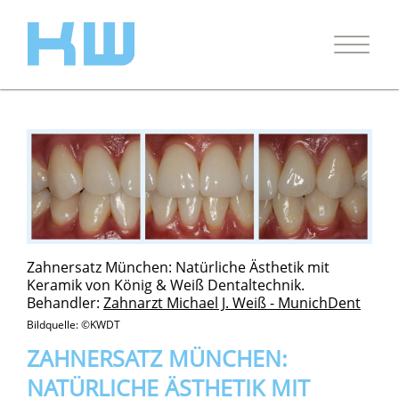
Zahnersatz München: Natürliche Ästhetik mit
Keramik von König & Weiß Dentaltechnik.
Behandler:
Zahnarzt Michael J. Weiß - MunichDent
Bildquelle: ©KWDT
ZAHNERSATZ MÜNCHEN:
NATÜRLICHE ÄSTHETIK MIT