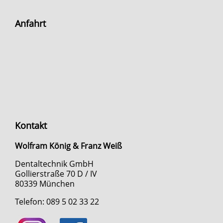
Anfahrt
Kontakt
Wolfram König & Franz Weiß
Dentaltechnik GmbH
Gollierstraße 70 D / IV
80339 München
Telefon: 089 5 02 33 22