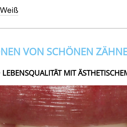
IONEN VON SCHÖNEN ZÄHN
LEBENSQUALITÄT MIT ÄSTHETISCHE