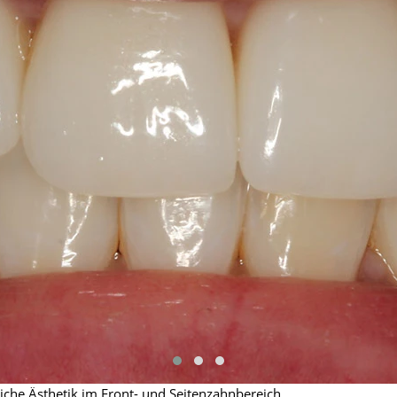
iche Ästhetik im Front- und Seitenzahnbereich.